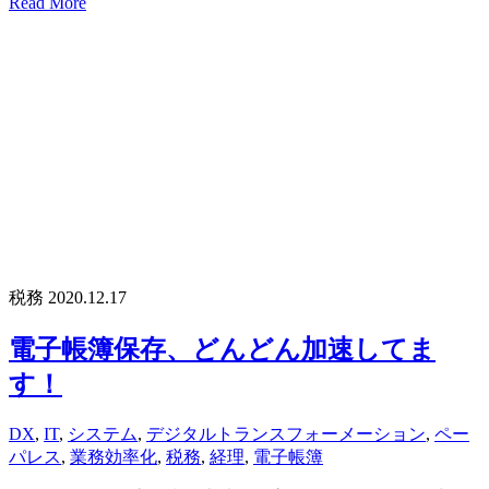
Read More
税務
2020.12.17
電子帳簿保存、どんどん加速してま
す！
DX
,
IT
,
システム
,
デジタルトランスフォーメーション
,
ペー
パレス
,
業務効率化
,
税務
,
経理
,
電子帳簿