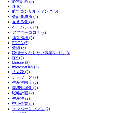
経営計画 (6)
IT (6)
経営コンサルティング (5)
会計事務所 (5)
見える化 (4)
ペーパレス (4)
アフターコロナ (3)
経営指標 (3)
PDCA (3)
会議 (3)
税理士をなりたい職業No.1に (3)
DX (3)
kintone (3)
microsoft365 (3)
法人税 (2)
テレワーク (2)
生産性向上 (2)
業務効率化 (2)
戦略計画 (2)
生産性 (2)
中小企業 (2)
メンバーシップ型 (2)