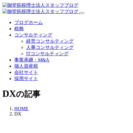
ブログホーム
税務
コンサルティング
経営コンサルティング
人事コンサルティング
ITコンサルティング
事業承継・M&A
個人資産税
会社サイト
採用サイト
DX
の記事
HOME
DX