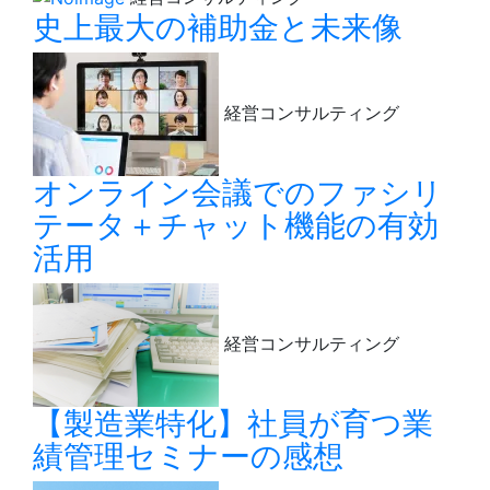
史上最大の補助金と未来像
経営コンサルティング
オンライン会議でのファシリ
テータ＋チャット機能の有効
活用
経営コンサルティング
【製造業特化】社員が育つ業
績管理セミナーの感想