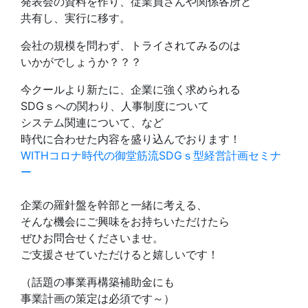
発表会の資料を作り、従業員さんや関係各所と
共有し、実行に移す。
会社の規模を問わず、トライされてみるのは
いかがでしょうか？？？
今クールより新たに、企業に強く求められる
SDGｓへの関わり、人事制度について
システム関連について、など
時代に合わせた内容を盛り込んでおります！
WITHコロナ時代の御堂筋流SDGｓ型経営計画セミナ
ー
企業の羅針盤を幹部と一緒に考える、
そんな機会にご興味をお持ちいただけたら
ぜひお問合せくださいませ。
ご支援させていただけると嬉しいです！
（話題の事業再構築補助金にも
事業計画の策定は必須です～）