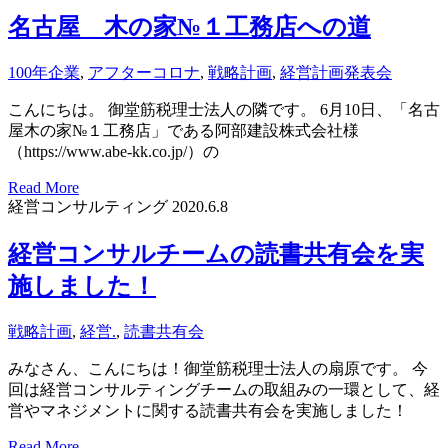
名古屋 木の家№１工務店への道
100年企業
,
アフターコロナ
,
戦略計画
,
経営計画発表会
こんにちは。 御堂筋税理士法人の隣です。 6月10日、「名古
屋木の家№１工務店」である阿部建設株式会社様
（https://www.abe-kk.co.jp/）の
Read More
経営コンサルティング
2020.6.8
経営コンサルチームの読書共有会を実
施しました！
戦略計画
,
経営.
,
読書共有会
みなさん、こんにちは！御堂筋税理士法人の扇原です。 今
回は経営コンサルティングチームの取組みの一環として、経
営やマネジメントに関する読書共有会を実施しました！
Read More