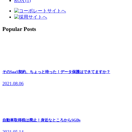
ROA (1)
Popular Posts
そのSaaS契約、ちょっと待った！データ保護はできてますか？
2021.08.06
自動車取得税は廃止！身近なところからSGDs
2021.05.14