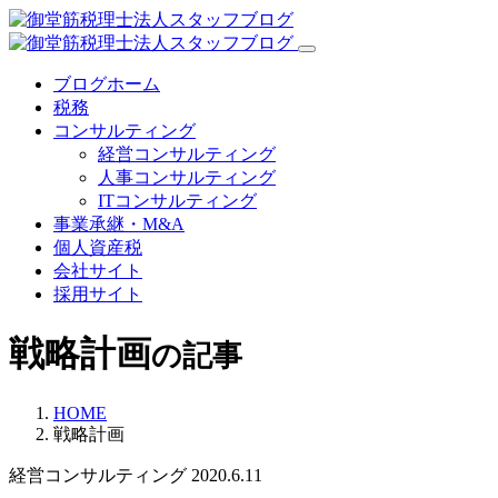
ブログホーム
税務
コンサルティング
経営コンサルティング
人事コンサルティング
ITコンサルティング
事業承継・M&A
個人資産税
会社サイト
採用サイト
戦略計画
の記事
HOME
戦略計画
経営コンサルティング
2020.6.11