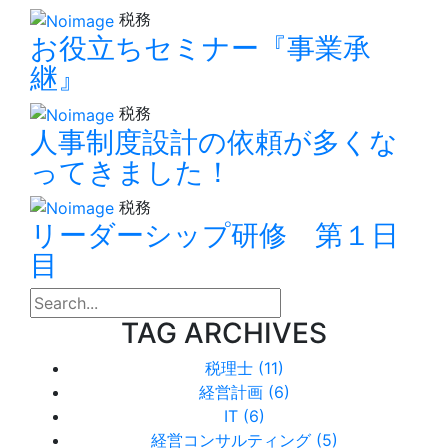
税務
お役立ちセミナー『事業承
継』
税務
人事制度設計の依頼が多くな
ってきました！
税務
リーダーシップ研修 第１日
目
search
TAG ARCHIVES
税理士 (11)
経営計画 (6)
IT (6)
経営コンサルティング (5)